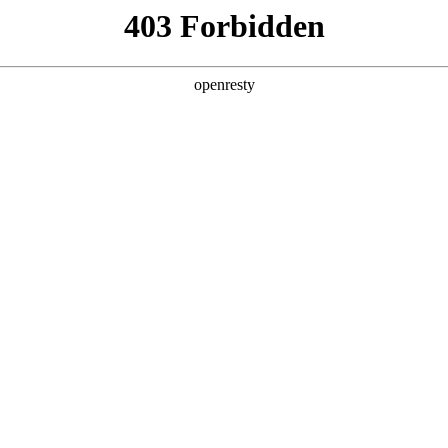
产品及服务
行业解决方案
合作伙伴
投资者关系